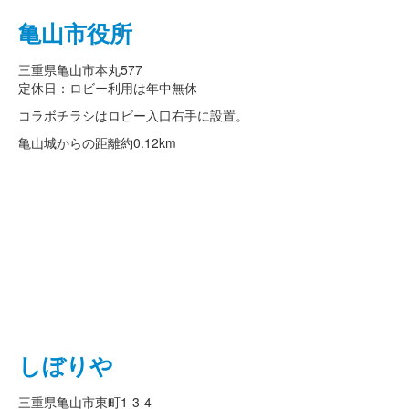
亀山市役所
三重県亀山市本丸577
定休日：ロビー利用は年中無休
コラボチラシはロビー入口右手に設置。
亀山城からの距離
約0.12km
しぼりや
三重県亀山市東町1-3-4