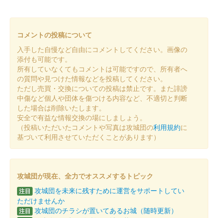
コメントの投稿について
入手した自慢など自由にコメントしてください。画像の
添付も可能です。
所有していなくてもコメントは可能ですので、所有者へ
の質問や見つけた情報などを投稿してください。
ただし売買・交換についての投稿は禁止です。また誹謗
中傷など個人や団体を傷つける内容など、不適切と判断
した場合は削除いたします。
安全で有益な情報交換の場にしましょう。
（投稿いただいたコメントや写真は攻城団の
利用規約
に
基づいて利用させていただくことがあります）
攻城団が現在、全力でオススメするトピック
攻城団を未来に残すために運営をサポートしてい
注目
ただけませんか
攻城団のチラシが置いてあるお城（随時更新）
注目