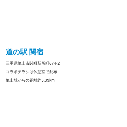
道の駅 関宿
三重県亀山市関町新所町674-2
コラボチラシは休憩室で配布
亀山城からの距離
約5.33km