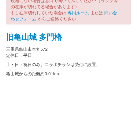
現地にない場合は窓口で聞いてみてください（ラック等
の在庫が切れてる場合があります）
もし在庫切れしていた場合は
専用ルーム
または
問い合
わせフォーム
からご連絡ください
旧亀山城 多門櫓
三重県亀山市本丸572
定休日：平日
土・日・祝日のみ。コラボチラシは受付に設置。
亀山城からの距離
約0.01km