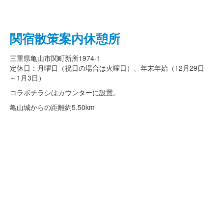
関宿散策案内休憩所
三重県亀山市関町新所1974-1
定休日：月曜日（祝日の場合は火曜日）、年末年始（12月29日
～1月3日）
コラボチラシはカウンターに設置。
亀山城からの距離
約5.50km