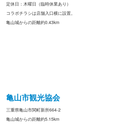
定休日：木曜日（臨時休業あり）
コラボチラシは店舗入口横に設置。
亀山城からの距離
約0.43km
亀山市観光協会
三重県亀山市関町新所664-2
亀山城からの距離
約5.15km