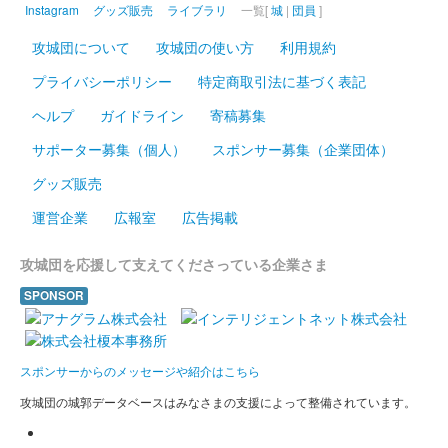
Instagram
グッズ販売
ライブラリ
一覧[
城
|
団員
]
攻城団について
攻城団の使い方
利用規約
プライバシーポリシー
特定商取引法に基づく表記
ヘルプ
ガイドライン
寄稿募集
サポーター募集（個人）
スポンサー募集（企業団体）
グッズ販売
運営企業
広報室
広告掲載
攻城団を応援して支えてくださっている企業さま
SPONSOR
スポンサーからのメッセージや紹介はこちら
攻城団の城郭データベースはみなさまの支援によって整備されています。