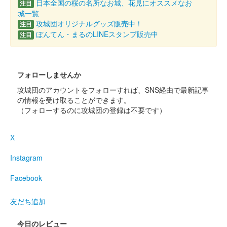
日本全国の桜の名所なお城、花見にオススメなお
注目
城一覧
攻城団オリジナルグッズ販売中！
注目
ぼんてん・まるのLINEスタンプ販売中
注目
フォローしませんか
攻城団のアカウントをフォローすれば、SNS経由で最新記事
の情報を受け取ることができます。
（フォローするのに攻城団の登録は不要です）
X
Instagram
Facebook
友だち追加
今日のレビュー