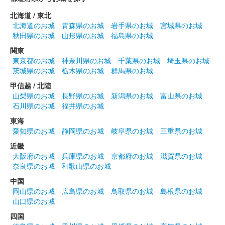
北海道 / 東北
北海道のお城
青森県のお城
岩手県のお城
宮城県のお城
秋田県のお城
山形県のお城
福島県のお城
関東
東京都のお城
神奈川県のお城
千葉県のお城
埼玉県のお城
茨城県のお城
栃木県のお城
群馬県のお城
甲信越 / 北陸
山梨県のお城
長野県のお城
新潟県のお城
富山県のお城
石川県のお城
福井県のお城
東海
愛知県のお城
静岡県のお城
岐阜県のお城
三重県のお城
近畿
大阪府のお城
兵庫県のお城
京都府のお城
滋賀県のお城
奈良県のお城
和歌山県のお城
中国
岡山県のお城
広島県のお城
鳥取県のお城
島根県のお城
山口県のお城
四国