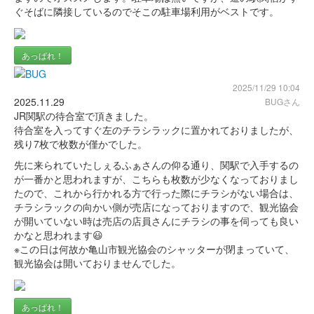
ぐそばに隣接しているのでそこの駐車場利用がベストです。
あっぱれ！
2025/11/29 10:04
2025.11.29
BUGさん
JR関駅の待合室で頂きました。
待合室を入ってすぐ左のチラシラックに置かれておりましたが、
残り7枚で枚数が僅かでした。
先に来られていたしぇるふぁさんの仰る通り、関駅で入手するの
が一番かと思われますが、こちらも枚数が少なくなっておりまし
たので、これから行かれる方で行った際にチラシがない場合は、
チラシラックの向かい側が売店になっておりますので、観光協会
が開いていない時は売店の店員さんにチラシの事を伺っても良い
かなと思われます😃
※この日は何故か亀山市観光協会のシャッターが閉まっていて、
観光協会は開いておりませんでした。
あっぱれ！