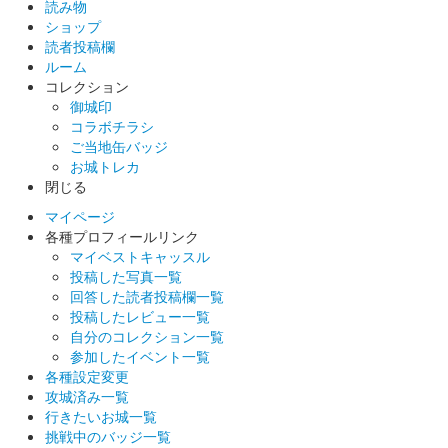
読み物
ショップ
読者投稿欄
ルーム
コレクション
御城印
コラボチラシ
ご当地缶バッジ
お城トレカ
閉じる
マイページ
各種プロフィールリンク
マイベストキャッスル
投稿した写真一覧
回答した読者投稿欄一覧
投稿したレビュー一覧
自分のコレクション一覧
参加したイベント一覧
各種設定変更
攻城済み一覧
行きたいお城一覧
挑戦中のバッジ一覧