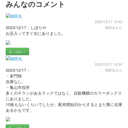
みんなのコメント
2023/12/17 13:43
2023/12/17：しぼりや
朝田丸さん
お店入ってすぐ右にありました。
あっぱれ！
2023/12/17 14:24
2023/12/17：
朝田丸さん
・多門櫓
在庫なし。
・亀山市役所
多くのチラシがあるラックではなく、自販機横のカラーボックス
にありました。
10枚もないくらいでしたが、配布開始日からするとまだ裏に在庫
あるかもです。
あっぱれ！