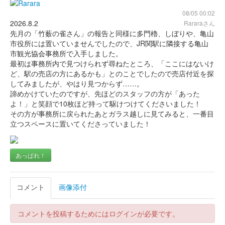
08/05 00:02
2026.8.2
Rararaさん
先月の「竹薮の雀さん」の報告と同様に多門櫓、しぼりや、亀山
市役所には置いていませんでしたので、JR関駅に隣接する亀山
市観光協会事務所で入手しました。
最初は事務所内で見つけられず尋ねたところ、「ここにはないけ
ど、駅の売店の方にあるかも」とのことでしたので売店付近を探
してみましたが、やはり見つからず……。
諦めかけていたのですが、先ほどのスタッフの方が「あった
よ！」と笑顔で10枚ほど持って駆けつけてくださいました！
その方が事務所に戻られたあとガラス越しに見てみると、一番目
立つスペースに置いてくださっていました！
あっぱれ！
コメント
画像添付
コメントを投稿するためにはログインが必要です。