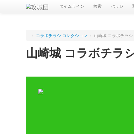
タイムライン
検索
バッジ
/
コラボチラシ コレクション
/
山崎城 コラボチラシ
山崎城 コラボチラ
ログインすると入手したコラボチラシを記録できます