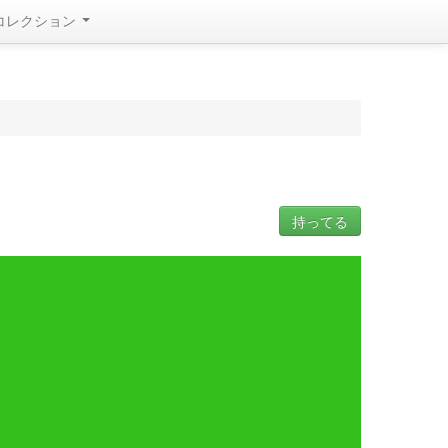
コレクション
持ってる