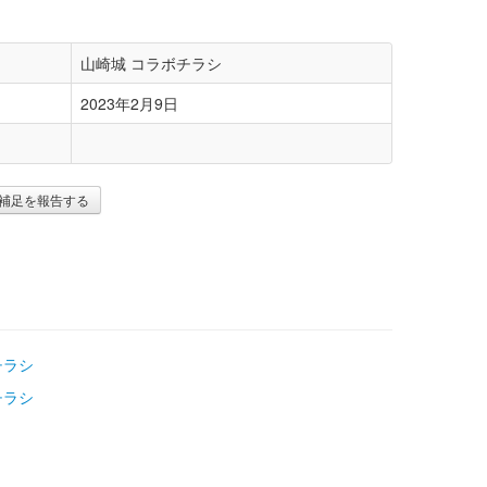
山崎城 コラボチラシ
2023年2月9日
補足を報告する
チラシ
チラシ