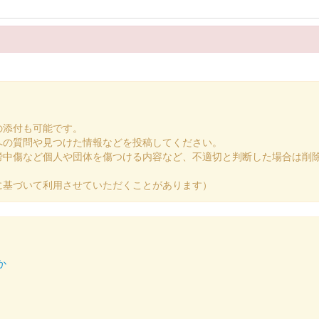
の添付も可能です。
への質問や見つけた情報などを投稿してください。
謗中傷など個人や団体を傷つける内容など、不適切と判断した場合は削
に基づいて利用させていただくことがあります）
か