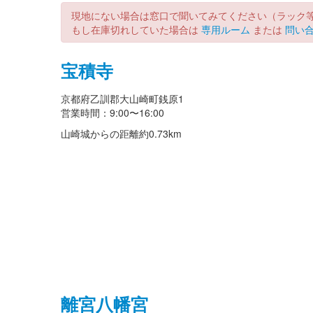
現地にない場合は窓口で聞いてみてください（ラック
もし在庫切れしていた場合は
専用ルーム
または
問い
宝積寺
京都府乙訓郡大山崎町銭原1
営業時間：9:00〜16:00
山崎城からの距離
約0.73km
離宮八幡宮