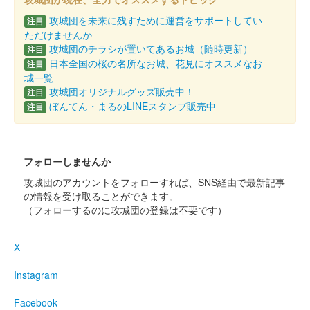
攻城団を未来に残すために運営をサポートしてい
注目
ただけませんか
攻城団のチラシが置いてあるお城（随時更新）
注目
日本全国の桜の名所なお城、花見にオススメなお
注目
城一覧
攻城団オリジナルグッズ販売中！
注目
ぼんてん・まるのLINEスタンプ販売中
注目
フォローしませんか
攻城団のアカウントをフォローすれば、SNS経由で最新記事
の情報を受け取ることができます。
（フォローするのに攻城団の登録は不要です）
X
Instagram
Facebook