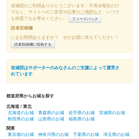
攻城団のご利用ありがとうございます。不具合報告だけ
でなく、サイトへのご意見や記事のご感想など、いつで
も何度でもお寄せください。
フィードバック
読者投稿欄
いまお時間ありますか？ ぜひお題に答えてください！
読者投稿欄に投稿する
攻城団はサポーターのみなさんのご支援によって運営さ
れています
都道府県からお城を探す
北海道 / 東北
北海道のお城
青森県のお城
岩手県のお城
宮城県のお城
秋田県のお城
山形県のお城
福島県のお城
関東
東京都のお城
神奈川県のお城
千葉県のお城
埼玉県のお城