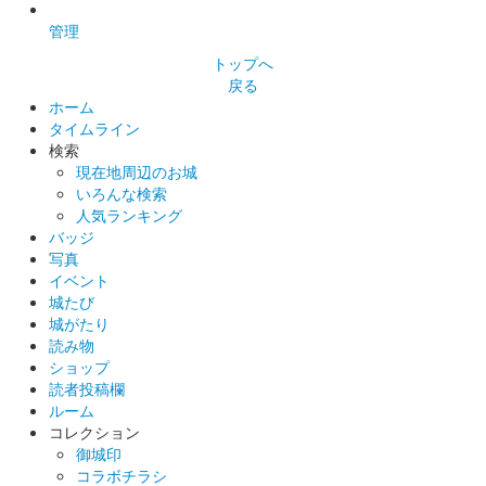
管理
トップへ
戻る
ホーム
タイムライン
検索
現在地周辺のお城
いろんな検索
人気ランキング
バッジ
写真
イベント
城たび
城がたり
読み物
ショップ
読者投稿欄
ルーム
コレクション
御城印
コラボチラシ