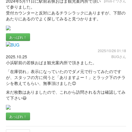
2024年5月11日に駅前若狭おばま観光案内所で頂い
priusイワさん
て参りました。
受付カウンターと反対にあるチラシラックにありますが、下部の
あたりにあるのでよく探してみると見つかります。
あっぱれ！
2025/10/26 01:18
2025.10.25
BUGさん
小浜駅前の若狭おばま観光案内所で頂きました。
「在庫切れ」表示になっていたのでダメ元で行ってみたのです
が、スタッフの方に伺うと「ありますよー！」とラック下のチラ
シを教えてもらい、無事頂けました😊
未だ枚数はありましたので、これから訪問される方は確認してみ
て下さい😃
あっぱれ！