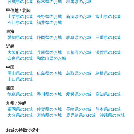
茨城県のお城
栃木県のお城
群馬県のお城
甲信越 / 北陸
山梨県のお城
長野県のお城
新潟県のお城
富山県のお城
石川県のお城
福井県のお城
東海
愛知県のお城
静岡県のお城
岐阜県のお城
三重県のお城
近畿
大阪府のお城
兵庫県のお城
京都府のお城
滋賀県のお城
奈良県のお城
和歌山県のお城
中国
岡山県のお城
広島県のお城
鳥取県のお城
島根県のお城
山口県のお城
四国
徳島県のお城
香川県のお城
愛媛県のお城
高知県のお城
九州 / 沖縄
福岡県のお城
佐賀県のお城
長崎県のお城
熊本県のお城
大分県のお城
宮崎県のお城
鹿児島県のお城
沖縄県のお城
お城の特徴で探す