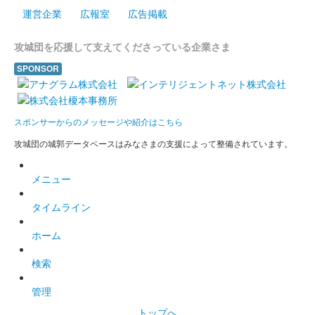
運営企業
広報室
広告掲載
攻城団を応援して支えてくださっている企業さま
SPONSOR
スポンサーからのメッセージや紹介はこちら
攻城団の城郭データベースはみなさまの支援によって整備されています。
メニュー
タイムライン
ホーム
検索
管理
トップへ