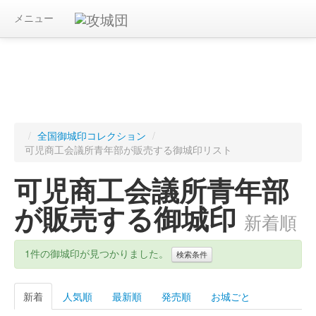
メニュー
/
全国御城印コレクション
/
可児商工会議所青年部が販売する御城印リスト
可児商工会議所青年部
が販売する御城印
新着順
1件の御城印が見つかりました。
検索条件
新着
人気順
最新順
発売順
お城ごと
キーワード