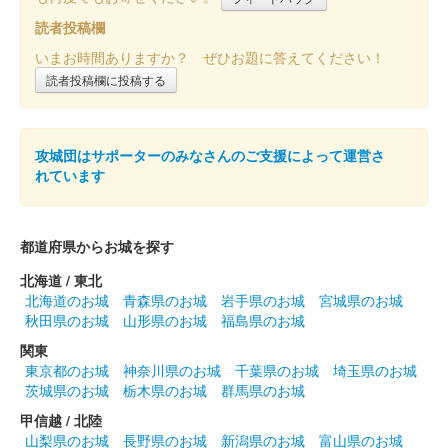
読者投稿欄
いまお時間ありますか？ ぜひお題に答えてください！
読者投稿欄に投稿する
攻城団はサポーターのみなさんのご支援によって運営さ
れています
都道府県からお城を探す
北海道 / 東北
北海道のお城
青森県のお城
岩手県のお城
宮城県のお城
秋田県のお城
山形県のお城
福島県のお城
関東
東京都のお城
神奈川県のお城
千葉県のお城
埼玉県のお城
茨城県のお城
栃木県のお城
群馬県のお城
甲信越 / 北陸
山梨県のお城
長野県のお城
新潟県のお城
富山県のお城