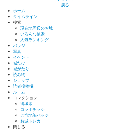
戻る
ホーム
タイムライン
検索
現在地周辺のお城
いろんな検索
人気ランキング
バッジ
写真
イベント
城たび
城がたり
読み物
ショップ
読者投稿欄
ルーム
コレクション
御城印
コラボチラシ
ご当地缶バッジ
お城トレカ
閉じる