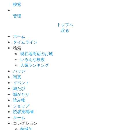
検索
管理
トップへ
戻る
ホーム
タイムライン
検索
現在地周辺のお城
いろんな検索
人気ランキング
バッジ
写真
イベント
城たび
城がたり
読み物
ショップ
読者投稿欄
ルーム
コレクション
御城印