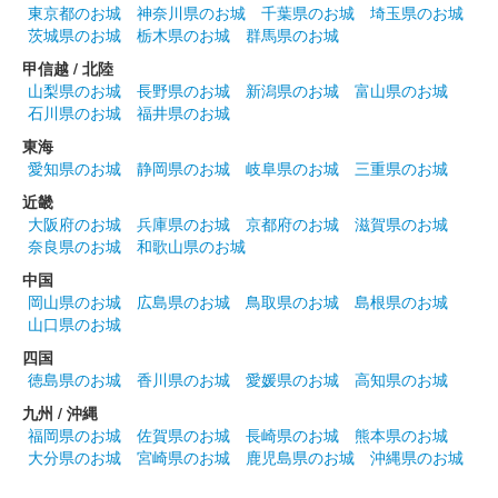
東京都のお城
神奈川県のお城
千葉県のお城
埼玉県のお城
茨城県のお城
栃木県のお城
群馬県のお城
甲信越 / 北陸
山梨県のお城
長野県のお城
新潟県のお城
富山県のお城
石川県のお城
福井県のお城
東海
愛知県のお城
静岡県のお城
岐阜県のお城
三重県のお城
近畿
大阪府のお城
兵庫県のお城
京都府のお城
滋賀県のお城
奈良県のお城
和歌山県のお城
中国
岡山県のお城
広島県のお城
鳥取県のお城
島根県のお城
山口県のお城
四国
徳島県のお城
香川県のお城
愛媛県のお城
高知県のお城
九州 / 沖縄
福岡県のお城
佐賀県のお城
長崎県のお城
熊本県のお城
大分県のお城
宮崎県のお城
鹿児島県のお城
沖縄県のお城