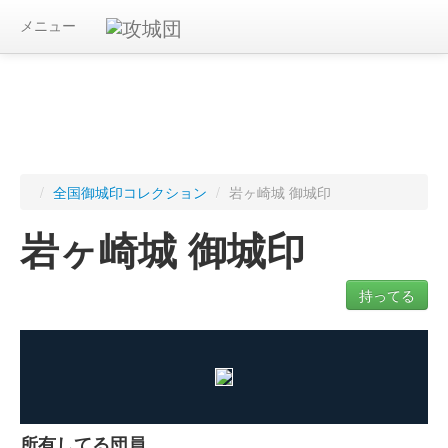
メニュー
/
全国御城印コレクション
/
岩ヶ崎城 御城印
岩ヶ崎城 御城印
持ってる
ログインすると入手した御城印を記録できます
所有してる団員