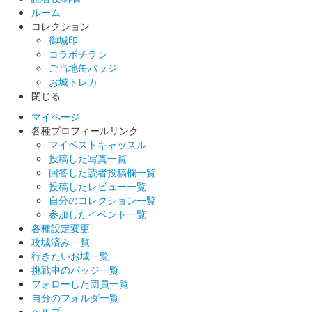
ルーム
コレクション
御城印
コラボチラシ
ご当地缶バッジ
お城トレカ
閉じる
マイページ
各種プロフィールリンク
マイベストキャッスル
投稿した写真一覧
回答した読者投稿欄一覧
投稿したレビュー一覧
自分のコレクション一覧
参加したイベント一覧
各種設定変更
攻城済み一覧
行きたいお城一覧
挑戦中のバッジ一覧
フォローした団員一覧
自分のフォルダ一覧
ヘルプ