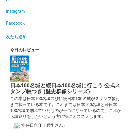
Instagram
Facebook
友だち追加
今日のレビュー
日本100名城と続日本100名城に行こう 公式ス
タンプ帳つき (歴史群像シリーズ)
この本は日本100名城並びに続日本100名城がスタンプ帳付
きで載っている本です。これまでは日本100名城と続日本
100名城で別れていたものが一つになっているので、これか
ら城巡りをしたいという方に特にオススメします。
（
惟任日向守十兵衛さん）