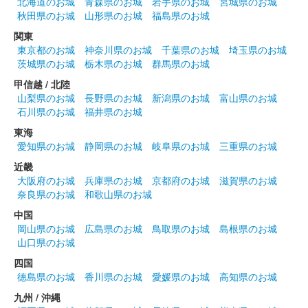
北海道のお城
青森県のお城
岩手県のお城
宮城県のお城
秋田県のお城
山形県のお城
福島県のお城
関東
東京都のお城
神奈川県のお城
千葉県のお城
埼玉県のお城
茨城県のお城
栃木県のお城
群馬県のお城
甲信越 / 北陸
山梨県のお城
長野県のお城
新潟県のお城
富山県のお城
石川県のお城
福井県のお城
東海
愛知県のお城
静岡県のお城
岐阜県のお城
三重県のお城
近畿
大阪府のお城
兵庫県のお城
京都府のお城
滋賀県のお城
奈良県のお城
和歌山県のお城
中国
岡山県のお城
広島県のお城
鳥取県のお城
島根県のお城
山口県のお城
四国
徳島県のお城
香川県のお城
愛媛県のお城
高知県のお城
九州 / 沖縄