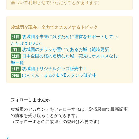
基づいて利用させていただくことがあります）
攻城団が現在、全力でオススメするトピック
攻城団を未来に残すために運営をサポートしてい
注目
ただけませんか
攻城団のチラシが置いてあるお城（随時更新）
注目
日本全国の桜の名所なお城、花見にオススメなお
注目
城一覧
攻城団オリジナルグッズ販売中！
注目
ぼんてん・まるのLINEスタンプ販売中
注目
フォローしませんか
攻城団のアカウントをフォローすれば、SNS経由で最新記事
の情報を受け取ることができます。
（フォローするのに攻城団の登録は不要です）
X