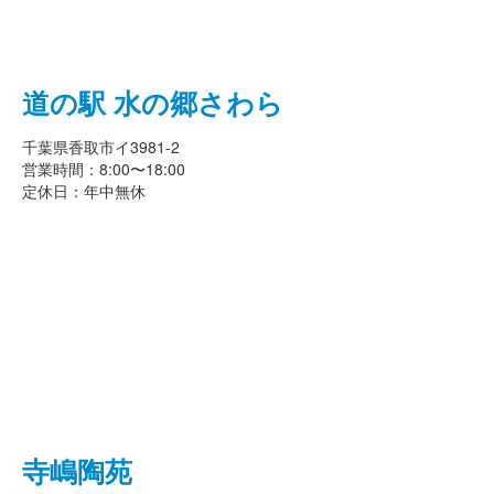
道の駅 水の郷さわら
千葉県香取市イ3981-2
営業時間：8:00〜18:00
定休日：年中無休
寺嶋陶苑