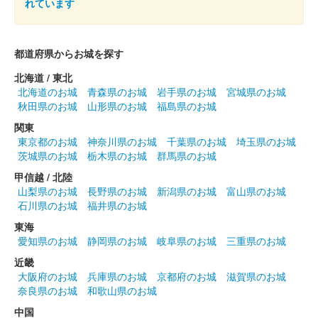
れています
都道府県からお城を探す
北海道 / 東北
北海道のお城
青森県のお城
岩手県のお城
宮城県のお城
秋田県のお城
山形県のお城
福島県のお城
関東
東京都のお城
神奈川県のお城
千葉県のお城
埼玉県のお城
茨城県のお城
栃木県のお城
群馬県のお城
甲信越 / 北陸
山梨県のお城
長野県のお城
新潟県のお城
富山県のお城
石川県のお城
福井県のお城
東海
愛知県のお城
静岡県のお城
岐阜県のお城
三重県のお城
近畿
大阪府のお城
兵庫県のお城
京都府のお城
滋賀県のお城
奈良県のお城
和歌山県のお城
中国