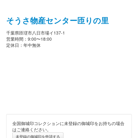
そうさ物産センター匝りの里
千葉県匝瑳市八日市場イ137-1
営業時間：9:00〜18:00
定休日：年中無休
全国御城印コレクションに未登録の御城印をお持ちの場合
はご連絡ください。
未登録の御城印を申請する