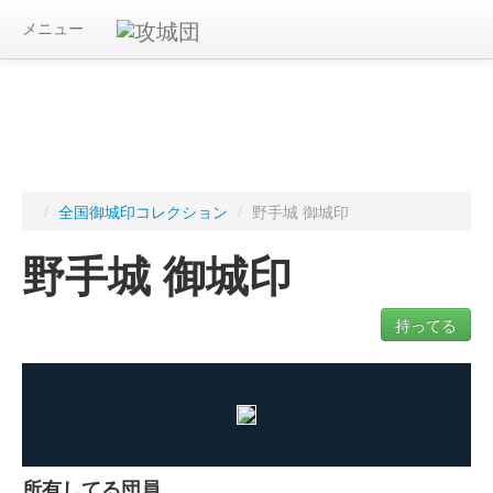
メニュー
/
全国御城印コレクション
/
野手城 御城印
野手城 御城印
持ってる
ログインすると入手した御城印を記録できます
所有してる団員