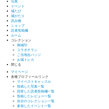
写真
イベント
城たび
城がたり
読み物
ショップ
読者投稿欄
ルーム
コレクション
御城印
コラボチラシ
ご当地缶バッジ
お城トレカ
閉じる
マイページ
各種プロフィールリンク
マイベストキャッスル
投稿した写真一覧
回答した読者投稿欄一覧
投稿したレビュー一覧
自分のコレクション一覧
参加したイベント一覧