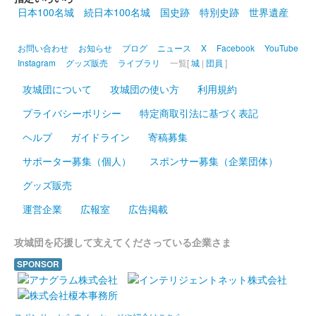
日本100名城
続日本100名城
国史跡
特別史跡
世界遺産
お問い合わせ
お知らせ
ブログ
ニュース
X
Facebook
YouTube
Instagram
グッズ販売
ライブラリ
一覧[
城
|
団員
]
攻城団について
攻城団の使い方
利用規約
プライバシーポリシー
特定商取引法に基づく表記
ヘルプ
ガイドライン
寄稿募集
サポーター募集（個人）
スポンサー募集（企業団体）
グッズ販売
運営企業
広報室
広告掲載
攻城団を応援して支えてくださっている企業さま
SPONSOR