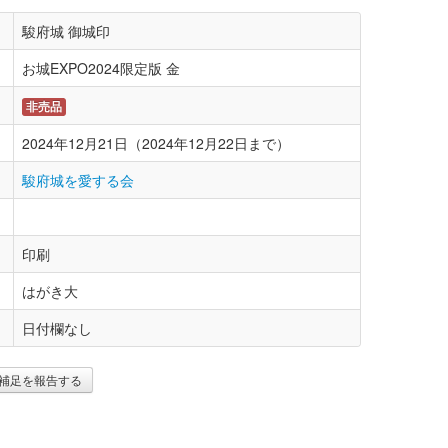
駿府城 御城印
お城EXPO2024限定版 金
非売品
2024年12月21日（2024年12月22日まで）
駿府城を愛する会
印刷
はがき大
日付欄なし
補足を報告する