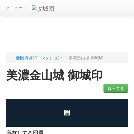
メニュー
/
全国御城印コレクション
/
美濃金山城 御城印
美濃金山城 御城印
持ってる
ログインすると入手した御城印を記録できます
所有してる団員