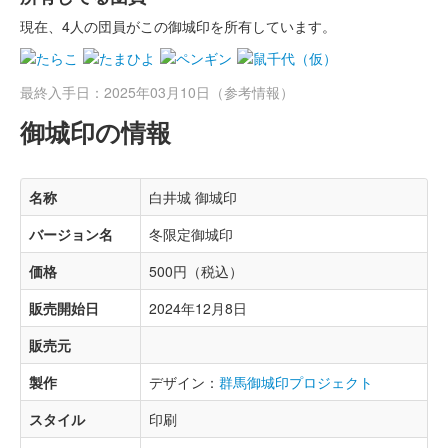
現在、4人の団員がこの御城印を所有しています。
最終入手日：2025年03月10日（参考情報）
御城印の情報
名称
白井城 御城印
バージョン名
冬限定御城印
価格
500円（税込）
販売開始日
2024年12月8日
販売元
製作
デザイン：
群馬御城印プロジェクト
スタイル
印刷