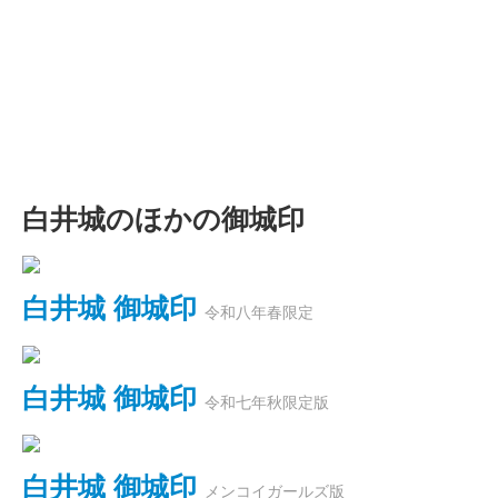
白井城のほかの御城印
白井城 御城印
令和八年春限定
白井城 御城印
令和七年秋限定版
白井城 御城印
メンコイガールズ版