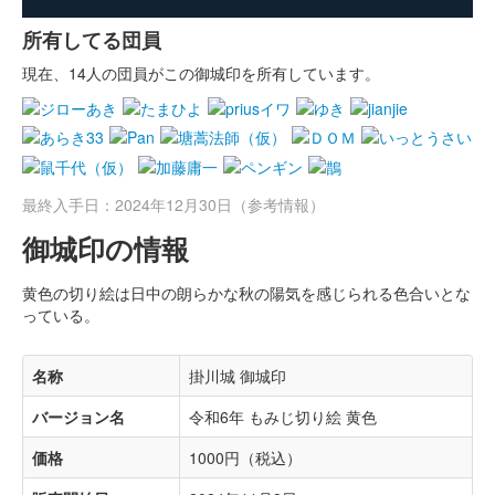
所有してる団員
現在、14人の団員がこの御城印を所有しています。
最終入手日：2024年12月30日（参考情報）
御城印の情報
黄色の切り絵は日中の朗らかな秋の陽気を感じられる色合いとな
っている。
名称
掛川城 御城印
バージョン名
令和6年 もみじ切り絵 黄色
価格
1000円（税込）