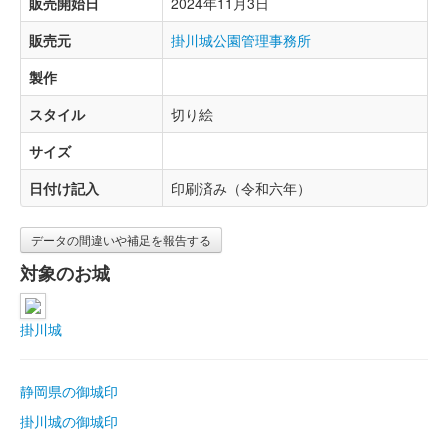
販売開始日
2024年11月3日
販売元
掛川城公園管理事務所
製作
スタイル
切り絵
サイズ
日付け記入
印刷済み（令和六年）
データの間違いや補足を報告する
対象のお城
掛川城
静岡県の御城印
掛川城の御城印