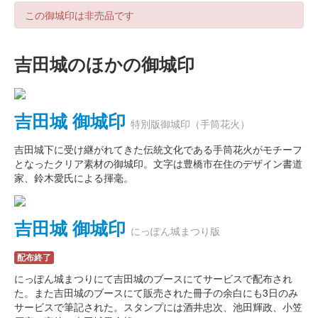
この御城印は非売品です
吉田城のほかの御城印
吉田城 御城印
特別版御城印（手筒花火）
吉田城下に受け継がれてきた伝統文化である手筒花火がモチーフ
となったクリア素材の御城印。文字は豊橋市在住のデザイン書道
家、鈴木愛氏による揮毫。
吉田城 御城印
にっぽん城まつり版
配布終了
にっぽん城まつりにて吉田城のブースにてサービスで配布され
た。また吉田城のブースにて販売された冊子の余白にも3日のみ
サービスで筆記された。スタンプには酒井忠次、池田輝政、小笠