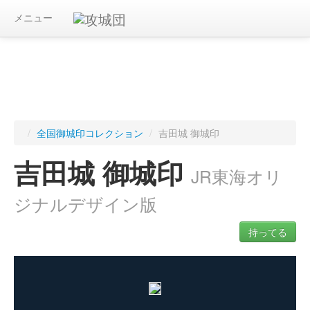
メニュー
/
全国御城印コレクション
/
吉田城 御城印
吉田城 御城印
JR東海オリ
ジナルデザイン版
持ってる
ログインすると入手した御城印を記録できます