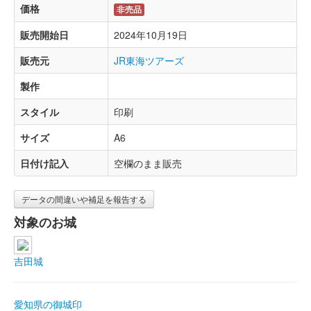
価格
非売品
販売開始日
2024年10月19日
販売元
JR東海ツアーズ
製作
スタイル
印刷
サイズ
A6
日付け記入
空欄のまま販売
データの間違いや補足を報告する
対象のお城
吉田城
愛知県の御城印