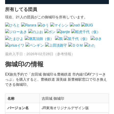
所有してる団員
現在、21人の団員がこの御城印を所有しています。
最終入手日：2026年02月28日（参考情報）
御城印の情報
EX旅先予約で「吉田城 御城印＆豊橋鉄道 市内線1DAYフリーき
っぷ」を購入すると、豊橋鉄道 渥美線 新豊橋駅窓口で引き換え
できる御城印。
名称
吉田城 御城印
バージョン名
JR東海オリジナルデザイン版