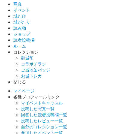
写真
イベント
城たび
城がたり
読み物
ショップ
読者投稿欄
ルーム
コレクション
御城印
コラボチラシ
ご当地缶バッジ
お城トレカ
閉じる
マイページ
各種プロフィールリンク
マイベストキャッスル
投稿した写真一覧
回答した読者投稿欄一覧
投稿したレビュー一覧
自分のコレクション一覧
参加したイベント一覧