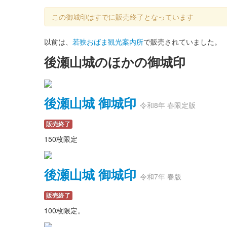
この御城印はすでに販売終了となっています
以前は、
若狭おばま観光案内所
で販売されていました。
後瀬山城のほかの御城印
後瀬山城 御城印
令和8年 春限定版
販売終了
150枚限定
後瀬山城 御城印
令和7年 春版
販売終了
100枚限定。