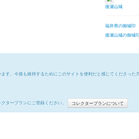
後瀬山城
福井県の御城印
後瀬山城の御城
います。今後も維持するためにこのサイトを便利だと感じてくださった
レクタープランにご登録ください。
コレクタープランについて
）