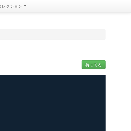
コレクション
持ってる