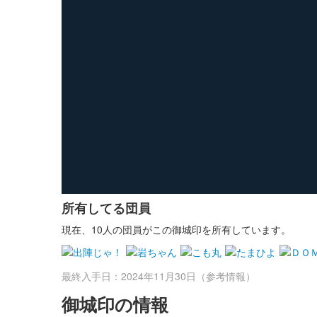
所有してる団員
現在、10人の団員がこの御城印を所有しています。
最終入手日：2024年11月30日（参考情報）
御城印の情報