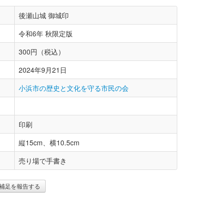
後瀬山城 御城印
令和6年 秋限定版
300円（税込）
2024年9月21日
小浜市の歴史と文化を守る市民の会
印刷
縦15cm、横10.5cm
売り場で手書き
補足を報告する