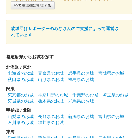
読者投稿欄に投稿する
攻城団はサポーターのみなさんのご支援によって運営さ
れています
都道府県からお城を探す
北海道 / 東北
北海道のお城
青森県のお城
岩手県のお城
宮城県のお城
秋田県のお城
山形県のお城
福島県のお城
関東
東京都のお城
神奈川県のお城
千葉県のお城
埼玉県のお城
茨城県のお城
栃木県のお城
群馬県のお城
甲信越 / 北陸
山梨県のお城
長野県のお城
新潟県のお城
富山県のお城
石川県のお城
福井県のお城
東海
愛知県のお城
静岡県のお城
岐阜県のお城
三重県のお城