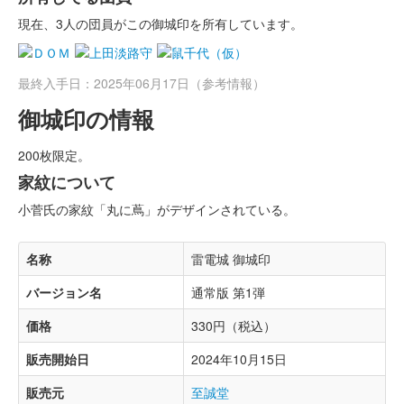
現在、3人の団員がこの御城印を所有しています。
最終入手日：2025年06月17日（参考情報）
御城印の情報
200枚限定。
家紋について
小菅氏の家紋「丸に蔦」がデザインされている。
名称
雷電城 御城印
バージョン名
通常版 第1弾
価格
330円（税込）
販売開始日
2024年10月15日
販売元
至誠堂