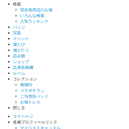
検索
現在地周辺のお城
いろんな検索
人気ランキング
バッジ
写真
イベント
城たび
城がたり
読み物
ショップ
読者投稿欄
ルーム
コレクション
御城印
コラボチラシ
ご当地缶バッジ
お城トレカ
閉じる
マイページ
各種プロフィールリンク
マイベストキャッスル