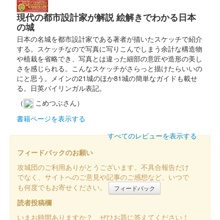
現代の都市設計家が解説 絵解きでわかる日本
の城
日本の名城を都市設計家である著者が描いたスケッチで紹介
する。スケッチなので写真に写りこんでしまう余計な構造物
や植栽を省略でき、写真とは違った細部の意匠や造形の美し
さを感じられる。こんなスケッチがさらっと描けたらいいの
にと思う。メインの21城のほか81城の簡単なガイドも載せ
る。日英バイリンガル表記。
（
こめつぶさん）
書籍ページを表示する
すべてのレビューを表示する
フィードバックのお願い
攻城団のご利用ありがとうございます。不具合報告だけ
でなく、サイトへのご意見や記事のご感想など、いつで
も何度でもお寄せください。
フィードバック
読者投稿欄
いまお時間ありますか？ ぜひお題に答えてください！