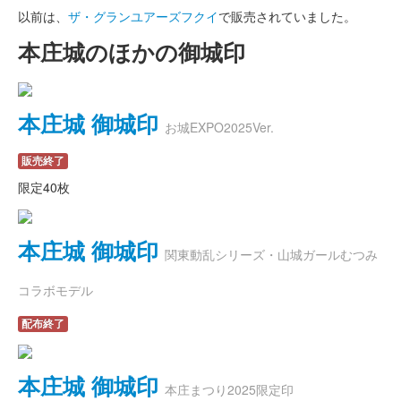
以前は、
ザ・グランユアーズフクイ
で販売されていました。
本庄城のほかの御城印
本庄城 御城印
お城EXPO2025Ver.
販売終了
限定40枚
本庄城 御城印
関東動乱シリーズ・山城ガールむつみ
コラボモデル
配布終了
本庄城 御城印
本庄まつり2025限定印