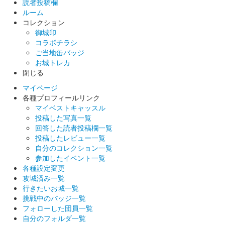
読者投稿欄
ルーム
コレクション
御城印
コラボチラシ
ご当地缶バッジ
お城トレカ
閉じる
マイページ
各種プロフィールリンク
マイベストキャッスル
投稿した写真一覧
回答した読者投稿欄一覧
投稿したレビュー一覧
自分のコレクション一覧
参加したイベント一覧
各種設定変更
攻城済み一覧
行きたいお城一覧
挑戦中のバッジ一覧
フォローした団員一覧
自分のフォルダ一覧