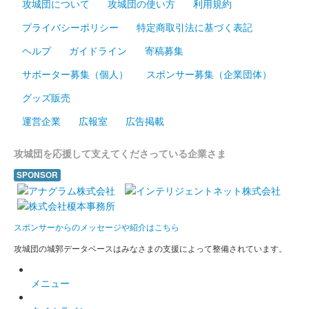
攻城団について
攻城団の使い方
利用規約
プライバシーポリシー
特定商取引法に基づく表記
ヘルプ
ガイドライン
寄稿募集
サポーター募集（個人）
スポンサー募集（企業団体）
グッズ販売
運営企業
広報室
広告掲載
攻城団を応援して支えてくださっている企業さま
SPONSOR
スポンサーからのメッセージや紹介はこちら
攻城団の城郭データベースはみなさまの支援によって整備されています。
メニュー