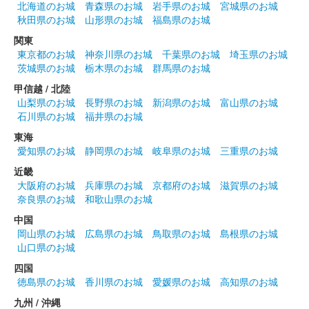
北海道のお城
青森県のお城
岩手県のお城
宮城県のお城
秋田県のお城
山形県のお城
福島県のお城
関東
東京都のお城
神奈川県のお城
千葉県のお城
埼玉県のお城
茨城県のお城
栃木県のお城
群馬県のお城
甲信越 / 北陸
山梨県のお城
長野県のお城
新潟県のお城
富山県のお城
石川県のお城
福井県のお城
東海
愛知県のお城
静岡県のお城
岐阜県のお城
三重県のお城
近畿
大阪府のお城
兵庫県のお城
京都府のお城
滋賀県のお城
奈良県のお城
和歌山県のお城
中国
岡山県のお城
広島県のお城
鳥取県のお城
島根県のお城
山口県のお城
四国
徳島県のお城
香川県のお城
愛媛県のお城
高知県のお城
九州 / 沖縄