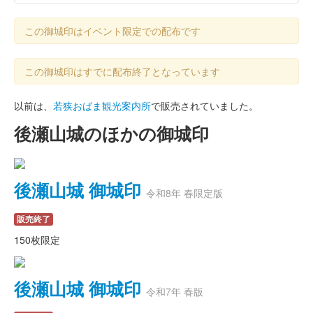
この御城印はイベント限定での配布です
この御城印はすでに配布終了となっています
以前は、
若狭おばま観光案内所
で販売されていました。
後瀬山城のほかの御城印
後瀬山城 御城印
令和8年 春限定版
販売終了
150枚限定
後瀬山城 御城印
令和7年 春版