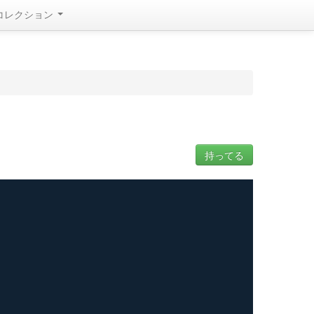
コレクション
持ってる