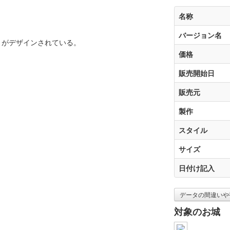
名称
バージョン名
」がデザインされている。
価格
販売開始日
販売元
製作
スタイル
サイズ
日付け記入
データの間違いや
対象のお城