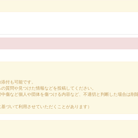
の添付も可能です。
への質問や見つけた情報などを投稿してください。
謗中傷など個人や団体を傷つける内容など、不適切と判断した場合は削
に基づいて利用させていただくことがあります）