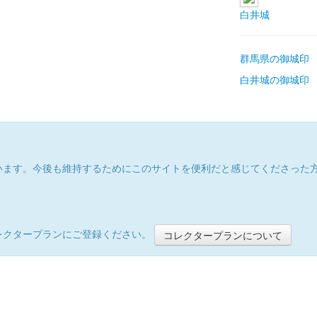
白井城
群馬県の御城印
白井城の御城印
います。今後も維持するためにこのサイトを便利だと感じてくださった
レクタープランにご登録ください。
コレクタープランについて
）