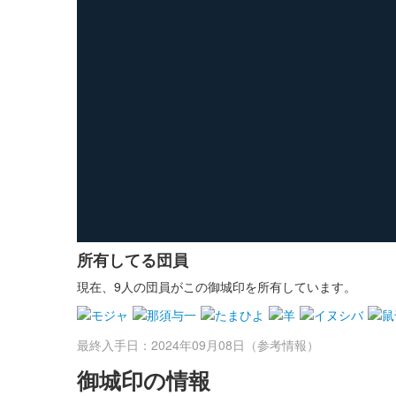
所有してる団員
現在、9人の団員がこの御城印を所有しています。
最終入手日：2024年09月08日（参考情報）
御城印の情報