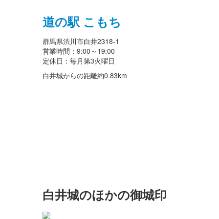
道の駅 こもち
群馬県渋川市白井2318-1
営業時間：9:00～19:00
定休日：毎月第3火曜日
白井城からの距離
約0.83km
白井城のほかの御城印