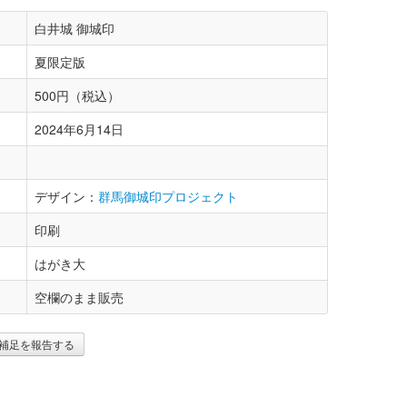
白井城 御城印
夏限定版
500円（税込）
2024年6月14日
デザイン：
群馬御城印プロジェクト
印刷
はがき大
空欄のまま販売
補足を報告する