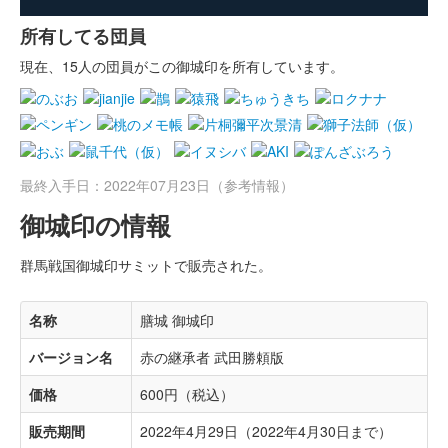
所有してる団員
現在、15人の団員がこの御城印を所有しています。
最終入手日：2022年07月23日（参考情報）
御城印の情報
群馬戦国御城印サミットで販売された。
名称
膳城 御城印
バージョン名
赤の継承者 武田勝頼版
価格
600円（税込）
販売期間
2022年4月29日（2022年4月30日まで）