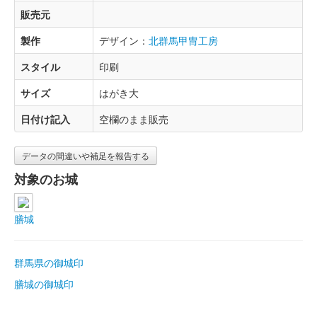
販売元
製作
デザイン：
北群馬甲冑工房
スタイル
印刷
サイズ
はがき大
日付け記入
空欄のまま販売
データの間違いや補足を報告する
対象のお城
膳城
群馬県の御城印
膳城の御城印