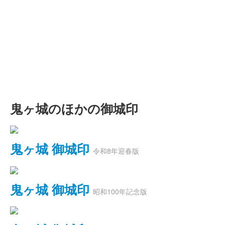
鬼ヶ城のほかの御城印
鬼ヶ城 御城印
令和8年迎春版
鬼ヶ城 御城印
昭和100年記念版