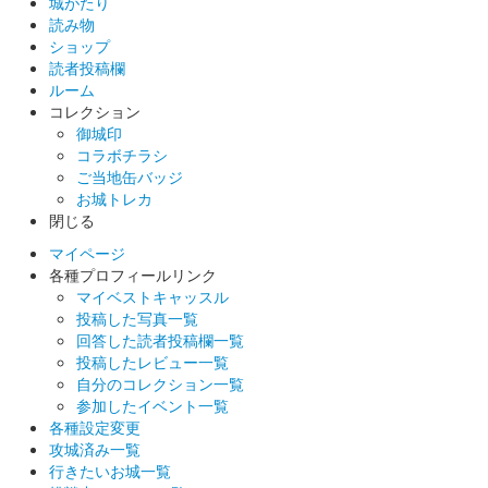
城がたり
読み物
ショップ
読者投稿欄
ルーム
コレクション
御城印
コラボチラシ
ご当地缶バッジ
お城トレカ
閉じる
マイページ
各種プロフィールリンク
マイベストキャッスル
投稿した写真一覧
回答した読者投稿欄一覧
投稿したレビュー一覧
自分のコレクション一覧
参加したイベント一覧
各種設定変更
攻城済み一覧
行きたいお城一覧