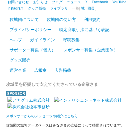
お問い合わせ
お知らせ
ブログ
ニュース
X
Facebook
YouTube
Instagram
グッズ販売
ライブラリ
一覧[
城
|
団員
]
攻城団について
攻城団の使い方
利用規約
プライバシーポリシー
特定商取引法に基づく表記
ヘルプ
ガイドライン
寄稿募集
サポーター募集（個人）
スポンサー募集（企業団体）
グッズ販売
運営企業
広報室
広告掲載
攻城団を応援して支えてくださっている企業さま
SPONSOR
スポンサーからのメッセージや紹介はこちら
攻城団の城郭データベースはみなさまの支援によって整備されています。