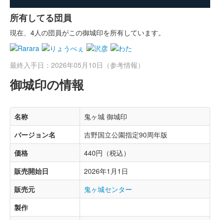
所有してる団員
現在、4人の団員がこの御城印を所有しています。
最終入手日：2026年05月10日（参考情報）
御城印の情報
名称
鬼ヶ城 御城印
バージョン名
吉野国立公園指定90周年版
価格
440円（税込）
販売開始日
2026年1月1日
販売元
鬼ヶ城センター
製作