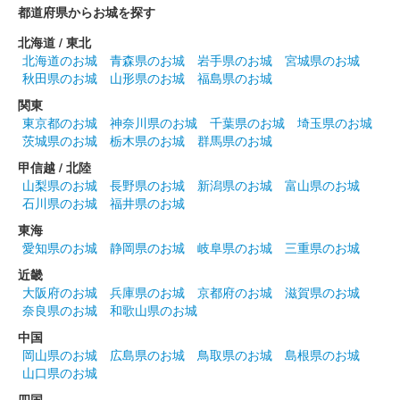
都道府県からお城を探す
北海道 / 東北
北海道のお城
青森県のお城
岩手県のお城
宮城県のお城
秋田県のお城
山形県のお城
福島県のお城
関東
東京都のお城
神奈川県のお城
千葉県のお城
埼玉県のお城
茨城県のお城
栃木県のお城
群馬県のお城
甲信越 / 北陸
山梨県のお城
長野県のお城
新潟県のお城
富山県のお城
石川県のお城
福井県のお城
東海
愛知県のお城
静岡県のお城
岐阜県のお城
三重県のお城
近畿
大阪府のお城
兵庫県のお城
京都府のお城
滋賀県のお城
奈良県のお城
和歌山県のお城
中国
岡山県のお城
広島県のお城
鳥取県のお城
島根県のお城
山口県のお城
四国