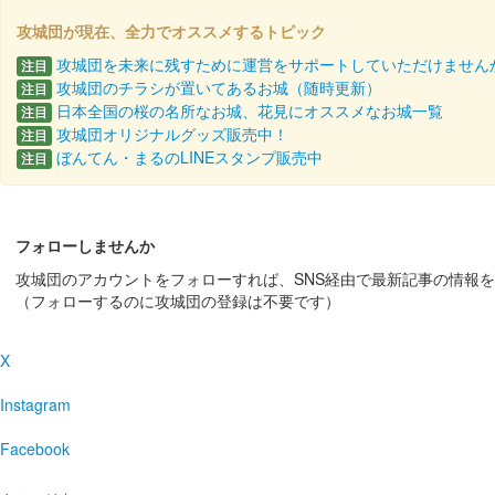
攻城団が現在、全力でオススメするトピック
攻城団を未来に残すために運営をサポートしていただけません
注目
攻城団のチラシが置いてあるお城（随時更新）
注目
日本全国の桜の名所なお城、花見にオススメなお城一覧
注目
攻城団オリジナルグッズ販売中！
注目
ぼんてん・まるのLINEスタンプ販売中
注目
フォローしませんか
攻城団のアカウントをフォローすれば、SNS経由で最新記事の情報
（フォローするのに攻城団の登録は不要です）
X
Instagram
Facebook