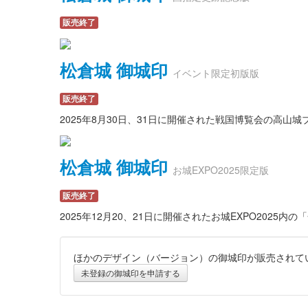
販売終了
松倉城 御城印
イベント限定初版版
販売終了
2025年8月30日、31日に開催された戦国博覧会の高
松倉城 御城印
お城EXPO2025限定版
販売終了
2025年12月20、21日に開催されたお城EXPO202
ほかのデザイン（バージョン）の御城印が販売されて
未登録の御城印を申請する