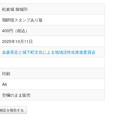
松倉城 御城印
飛騨国スタンプあり版
400円（税込）
2025年10月11日
金森長近と城下町文化による地域活性化推進委員会
印刷
A6
空欄のまま販売
補足を報告する