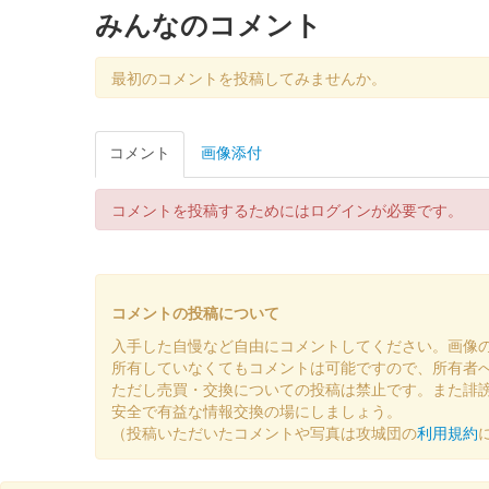
みんなのコメント
最初のコメントを投稿してみませんか。
コメント
画像添付
コメントを投稿するためにはログインが必要です。
コメントの投稿について
入手した自慢など自由にコメントしてください。画像
所有していなくてもコメントは可能ですので、所有者
ただし売買・交換についての投稿は禁止です。また誹
安全で有益な情報交換の場にしましょう。
（投稿いただいたコメントや写真は攻城団の
利用規約