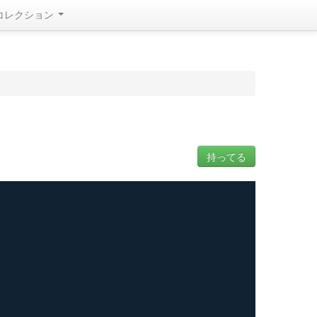
コレクション
持ってる