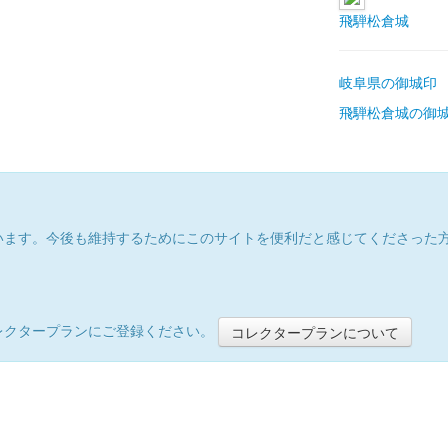
飛騨松倉城
岐阜県の御城印
飛騨松倉城の御
います。今後も維持するためにこのサイトを便利だと感じてくださった
レクタープランにご登録ください。
コレクタープランについて
）