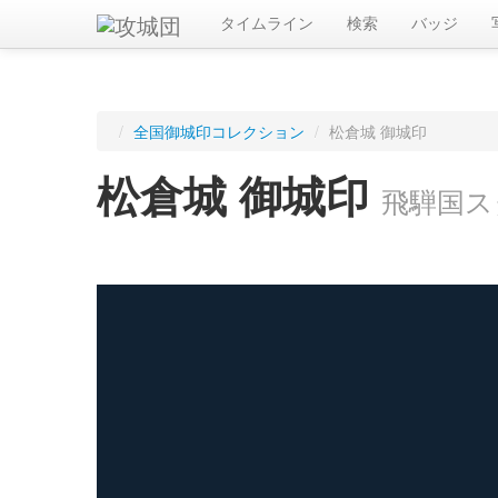
タイムライン
検索
バッジ
/
全国御城印コレクション
/
松倉城 御城印
松倉城 御城印
飛騨国ス
ログインすると入手した御城印を記録できます