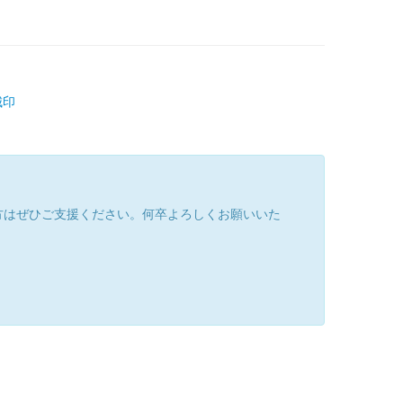
城印
方はぜひご支援ください。何卒よろしくお願いいた