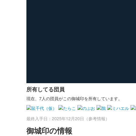
所有してる団員
現在、7人の団員がこの御城印を所有しています。
最終入手日：2025年12月20日（参考情報）
御城印の情報