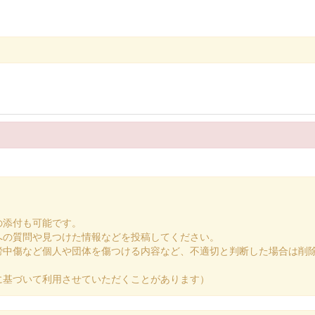
の添付も可能です。
への質問や見つけた情報などを投稿してください。
謗中傷など個人や団体を傷つける内容など、不適切と判断した場合は削
に基づいて利用させていただくことがあります）