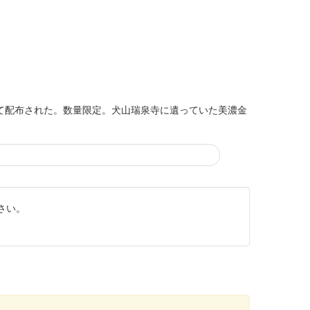
して配布された。数量限定。犬山瑞泉寺に遺っていた美濃金
さい。