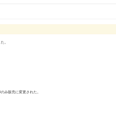
した。
印のみ販売に変更された。