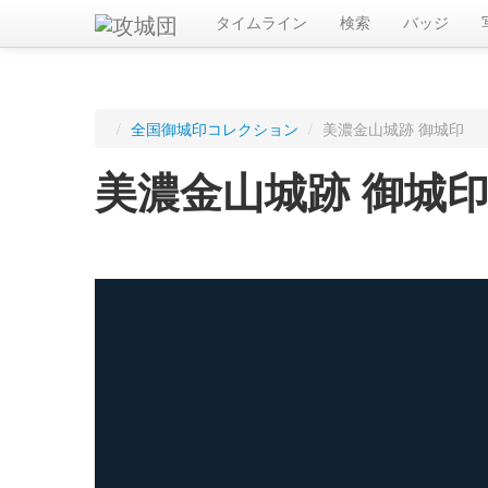
タイムライン
検索
バッジ
/
全国御城印コレクション
/
美濃金山城跡 御城印
美濃金山城跡 御城
ログインすると入手した御城印を記録できます