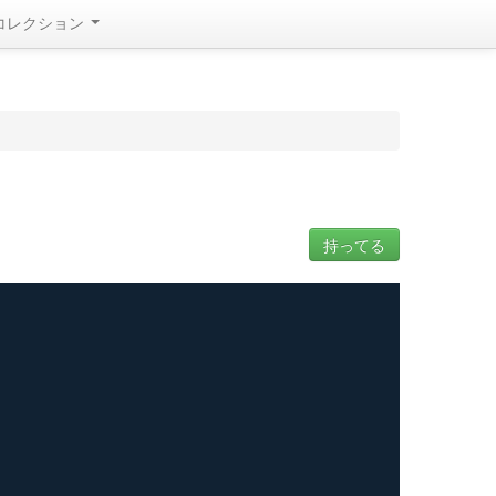
コレクション
持ってる