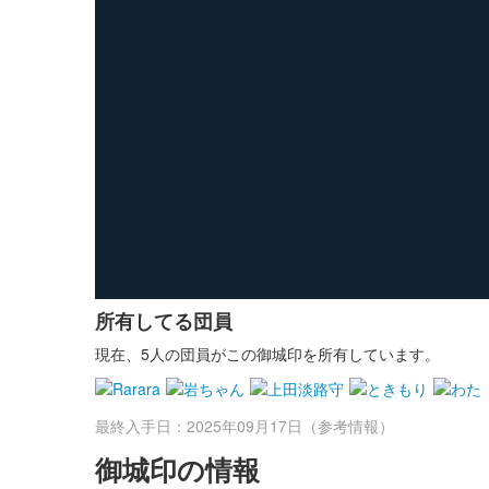
所有してる団員
現在、5人の団員がこの御城印を所有しています。
最終入手日：2025年09月17日（参考情報）
御城印の情報