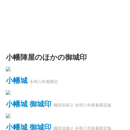
小幡陣屋のほかの御城印
小幡城
令和八年春限定
小幡城 御城印
織田信長公 令和八年新春限定版
小幡城 御城印
織田信雄公 令和八年新春限定版