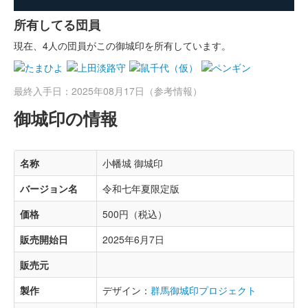
所有してる団員
現在、4人の団員がこの御城印を所有しています。
最終入手日：2025年08月17日（参考情報）
御城印の情報
名称
小幡城 御城印
バージョン名
令和七年夏限定版
価格
500円（税込）
販売開始日
2025年6月7日
販売元
製作
デザイン：
群馬御城印プロジェクト