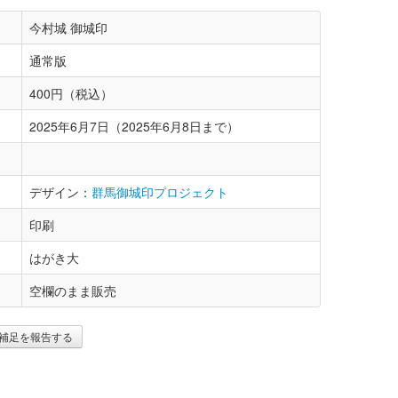
今村城 御城印
通常版
400円（税込）
2025年6月7日（2025年6月8日まで）
デザイン：
群馬御城印プロジェクト
印刷
はがき大
空欄のまま販売
補足を報告する