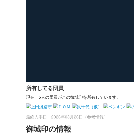
所有してる団員
現在、5人の団員がこの御城印を所有しています。
最終入手日：2026年03月26日（参考情報）
御城印の情報