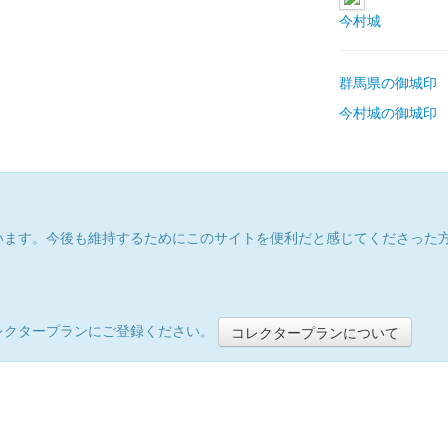
今村城
群馬県の御城印
今村城の御城印
います。今後も維持するためにこのサイトを便利だと感じてくださった
レクタープランにご登録ください。
コレクタープランについて
）