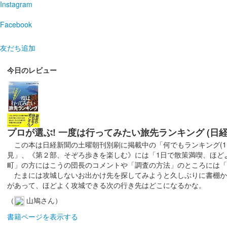
Instagram
Facebook
友だち追加
今日のレビュー
プロが選ぶ! 一度は行ってみたい旅先ランキング (日
この本は日経新聞の土曜朝刊別刷に掲載中の「何でもランキング(1〜
見」、《第２部、そぞろ歩きを楽しむ》には「1日で散策満喫、ほど
町」の方にはこうの団長のコメントや「調査の方法」のところには「
たまには攻城しないお出かけ先を探してみようと久しぶりに書棚から
があって、ほどよく攻城できる次の行き先はどこになるかな。
（
山鳩さん）
書籍ページを表示する