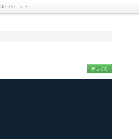
コレクション
持ってる