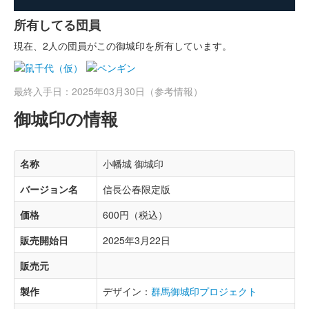
所有してる団員
現在、2人の団員がこの御城印を所有しています。
最終入手日：2025年03月30日（参考情報）
御城印の情報
名称
小幡城 御城印
バージョン名
信長公春限定版
価格
600円（税込）
販売開始日
2025年3月22日
販売元
製作
デザイン：
群馬御城印プロジェクト