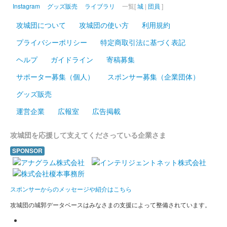
小幡城 御城印
Instagram
グッズ販売
ライブラリ
一覧[
城
|
団員
]
覇王系譜版
攻城団について
攻城団の使い方
利用規約
長野剛氏による織田信長のイラストが入った御城印。群馬戦国御
城印サミットで先行販売されたのち、6月1日より現地販売。
プライバシーポリシー
特定商取引法に基づく表記
1000枚限定。
ヘルプ
ガイドライン
寄稿募集
サポーター募集（個人）
スポンサー募集（企業団体）
小幡城 御城印
桜版
グッズ販売
200枚限定
運営企業
広報室
広告掲載
攻城団を応援して支えてくださっている企業さま
小幡城 御城印
信長銀箔版
SPONSOR
500枚限定。
スポンサーからのメッセージや紹介はこちら
小幡城 御城印
天魔鬼神金箔色版
攻城団の城郭データベースはみなさまの支援によって整備されています。
500枚限定。