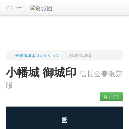
メニュー
/
全国御城印コレクション
/
小幡城 御城印
小幡城 御城印
信長公春限定
版
持ってる
ログインすると入手した御城印を記録できます