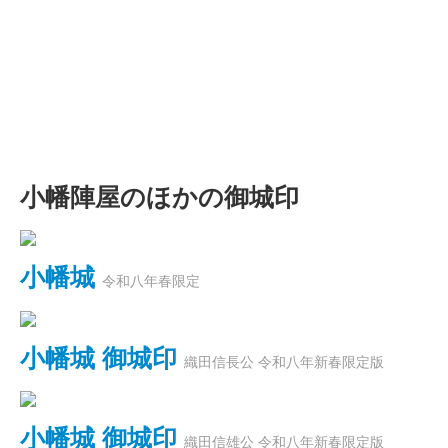
小幡陣屋のほかの御城印
小幡城
令和八年春限定
小幡城 御城印
織田信長公 令和八年新春限定版
小幡城 御城印
織田信雄公 令和八年新春限定版