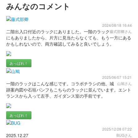
みんなのコメント
2024/08/18 16:44
二階出入口付近のラックにありました。一階のラック
藤式部卿さん
にもありましたから、片方に見当たらなくても、もう一方にある
かもしれないので、両方確認してみると良いでしょう。
あっぱれ！
2025/06/07 15:21
一階のラックはこんな感じです。コラボチラシの他、城
山鳩さん
跡案内図や石垣パンフもこちらのラックに並んでいます。エント
ランスから入って左手、ガイダンス室の手前です。
あっぱれ！
2025/12/28 07:22
2025.12.27
BUGさん