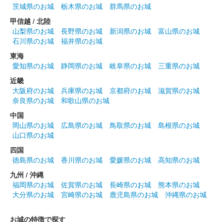
茨城県のお城
栃木県のお城
群馬県のお城
甲信越 / 北陸
山梨県のお城
長野県のお城
新潟県のお城
富山県のお城
石川県のお城
福井県のお城
東海
愛知県のお城
静岡県のお城
岐阜県のお城
三重県のお城
近畿
大阪府のお城
兵庫県のお城
京都府のお城
滋賀県のお城
奈良県のお城
和歌山県のお城
中国
岡山県のお城
広島県のお城
鳥取県のお城
島根県のお城
山口県のお城
四国
徳島県のお城
香川県のお城
愛媛県のお城
高知県のお城
九州 / 沖縄
福岡県のお城
佐賀県のお城
長崎県のお城
熊本県のお城
大分県のお城
宮崎県のお城
鹿児島県のお城
沖縄県のお城
お城の特徴で探す