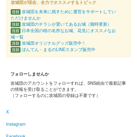
攻城団が現在、全力でオススメするトピック
攻城団を未来に残すために運営をサポートしてい
注目
ただけませんか
攻城団のチラシが置いてあるお城（随時更新）
注目
日本全国の桜の名所なお城、花見にオススメなお
注目
城一覧
攻城団オリジナルグッズ販売中！
注目
ぼんてん・まるのLINEスタンプ販売中
注目
フォローしませんか
攻城団のアカウントをフォローすれば、SNS経由で最新記事
の情報を受け取ることができます。
（フォローするのに攻城団の登録は不要です）
X
Instagram
Facebook