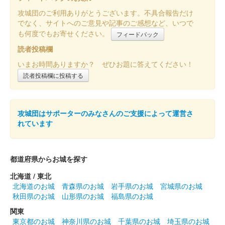
攻城団のご利用ありがとうございます。不具合報告だけ
でなく、サイトへのご意見や記事のご感想など、いつで
も何度でもお寄せください。
フィードバック
読者投稿欄
いまお時間ありますか？ ぜひお題に答えてください！
読者投稿欄に投稿する
攻城団はサポーターのみなさんのご支援によって運営さ
れています
都道府県からお城を探す
北海道 / 東北
北海道のお城
青森県のお城
岩手県のお城
宮城県のお城
秋田県のお城
山形県のお城
福島県のお城
関東
東京都のお城
神奈川県のお城
千葉県のお城
埼玉県のお城