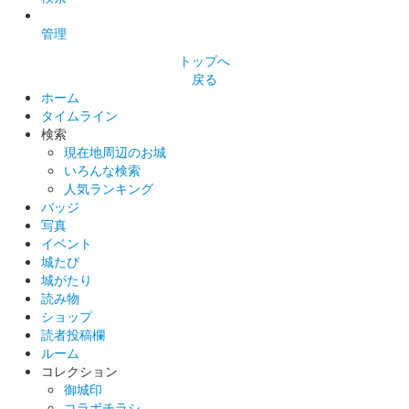
管理
トップへ
戻る
ホーム
タイムライン
検索
現在地周辺のお城
いろんな検索
人気ランキング
バッジ
写真
イベント
城たび
城がたり
読み物
ショップ
読者投稿欄
ルーム
コレクション
御城印
コラボチラシ