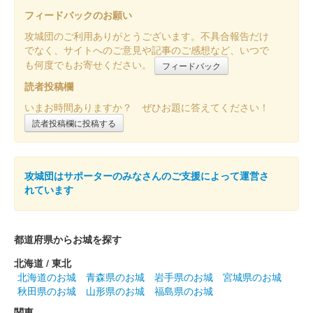
フィードバックのお願い
攻城団のご利用ありがとうございます。不具合報告だけ
でなく、サイトへのご意見や記事のご感想など、いつで
も何度でもお寄せください。
フィードバック
読者投稿欄
いまお時間ありますか？ ぜひお題に答えてください！
読者投稿欄に投稿する
攻城団はサポーターのみなさんのご支援によって運営さ
れています
都道府県からお城を探す
北海道 / 東北
北海道のお城
青森県のお城
岩手県のお城
宮城県のお城
秋田県のお城
山形県のお城
福島県のお城
関東