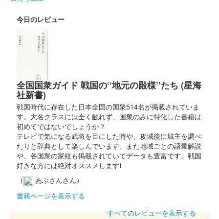
今日のレビュー
全国国衆ガイド 戦国の‘‘地元の殿様’’たち (星海
社新書)
戦国時代に存在した日本全国の国衆514名が掲載されていま
す。大名クラスには全く触れず、国衆のみに特化した書籍は
初めてではないでしょうか？
テレビで気になる武将を目にした時や、攻城後に城主を調べ
たりと辞典として楽しんでいます。また地域ごとの語彙解説
や、各国衆の家紋も掲載されていてデータも豊富です。戦国
好きな方には絶対オススメします❗
（
あぶさんさん）
書籍ページを表示する
すべてのレビューを表示する