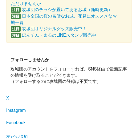
ただけませんか
攻城団のチラシが置いてあるお城（随時更新）
注目
日本全国の桜の名所なお城、花見にオススメなお
注目
城一覧
攻城団オリジナルグッズ販売中！
注目
ぼんてん・まるのLINEスタンプ販売中
注目
フォローしませんか
攻城団のアカウントをフォローすれば、SNS経由で最新記事
の情報を受け取ることができます。
（フォローするのに攻城団の登録は不要です）
X
Instagram
Facebook
友だち追加