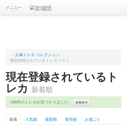
メニュー
/
お城トレカ コレクション
/
現在登録されているトレカリスト
現在登録されているト
レカ
新着順
188件のトレカが見つかりました。
検索条件
新着
人気順
最新順
発売順
お城ごと
キーワード