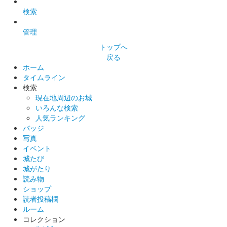
検索
管理
トップへ
戻る
ホーム
タイムライン
検索
現在地周辺のお城
いろんな検索
人気ランキング
バッジ
写真
イベント
城たび
城がたり
読み物
ショップ
読者投稿欄
ルーム
コレクション