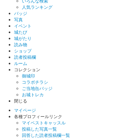
いろんな検索
人気ランキング
バッジ
写真
イベント
城たび
城がたり
読み物
ショップ
読者投稿欄
ルーム
コレクション
御城印
コラボチラシ
ご当地缶バッジ
お城トレカ
閉じる
マイページ
各種プロフィールリンク
マイベストキャッスル
投稿した写真一覧
回答した読者投稿欄一覧