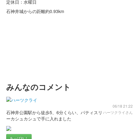
定休日：水曜日
石神井城からの距離
約0.93km
みんなのコメント
06/18 21:22
石神井公園駅から徒歩5、6分くらい、パティスリ
ハーツクライさん
ーカシュカシュで手に入れました
あっぱれ！