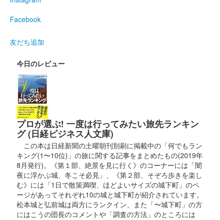
Facebook
友だち追加
今日のレビュー
プロが選ぶ! 一度は行ってみたい旅先ランキン
グ (日経ビジネス人文庫)
この本は日経新聞の土曜朝刊別刷に掲載中の「何でもラン
キング(1〜10位)」の旅に関する記事をまとめたもの(2019年
8月発行)。《第１部、絶景を見に行く》のコーナーには「闇
夜に浮かぶ城、冬こそ必見」、《第２部、そぞろ歩きを楽し
む》には「1日で散策満喫、ほどよいサイズの城下町」のペ
ージがあってそれぞれ10の城と城下町が紹介されています。
松本城と弘前城は両方にランクイン、また「〜城下町」の方
にはこうの団長のコメントや「調査の方法」のところには