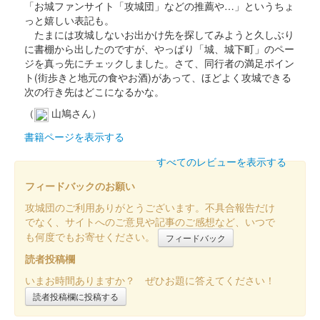
「お城ファンサイト「攻城団」などの推薦や…」というちょ
っと嬉しい表記も。
たまには攻城しないお出かけ先を探してみようと久しぶり
に書棚から出したのですが、やっぱり「城、城下町」のペー
ジを真っ先にチェックしました。さて、同行者の満足ポイン
ト(街歩きと地元の食やお酒)があって、ほどよく攻城できる
次の行き先はどこになるかな。
（
山鳩さん）
書籍ページを表示する
すべてのレビューを表示する
フィードバックのお願い
攻城団のご利用ありがとうございます。不具合報告だけ
でなく、サイトへのご意見や記事のご感想など、いつで
も何度でもお寄せください。
フィードバック
読者投稿欄
いまお時間ありますか？ ぜひお題に答えてください！
読者投稿欄に投稿する