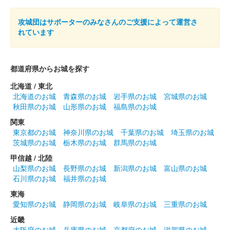
攻城団はサポーターのみなさんのご支援によって運営さ
れています
都道府県からお城を探す
北海道 / 東北
北海道のお城
青森県のお城
岩手県のお城
宮城県のお城
秋田県のお城
山形県のお城
福島県のお城
関東
東京都のお城
神奈川県のお城
千葉県のお城
埼玉県のお城
茨城県のお城
栃木県のお城
群馬県のお城
甲信越 / 北陸
山梨県のお城
長野県のお城
新潟県のお城
富山県のお城
石川県のお城
福井県のお城
東海
愛知県のお城
静岡県のお城
岐阜県のお城
三重県のお城
近畿
大阪府のお城
兵庫県のお城
京都府のお城
滋賀県のお城