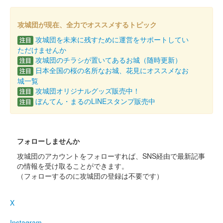
攻城団が現在、全力でオススメするトピック
攻城団を未来に残すために運営をサポートしてい
注目
ただけませんか
攻城団のチラシが置いてあるお城（随時更新）
注目
日本全国の桜の名所なお城、花見にオススメなお
注目
城一覧
攻城団オリジナルグッズ販売中！
注目
ぼんてん・まるのLINEスタンプ販売中
注目
フォローしませんか
攻城団のアカウントをフォローすれば、SNS経由で最新記事
の情報を受け取ることができます。
（フォローするのに攻城団の登録は不要です）
X
Instagram