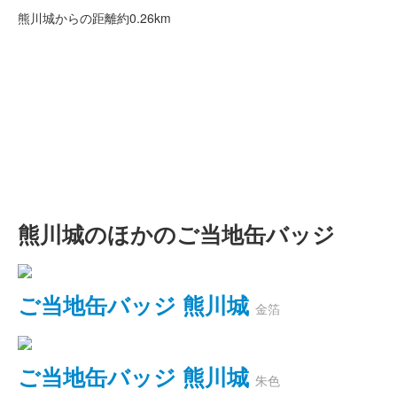
熊川城からの距離
約0.26km
熊川城のほかのご当地缶バッジ
ご当地缶バッジ 熊川城
金箔
ご当地缶バッジ 熊川城
朱色