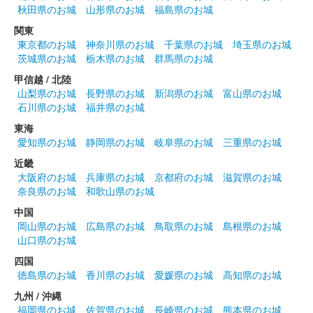
秋田県のお城
山形県のお城
福島県のお城
関東
東京都のお城
神奈川県のお城
千葉県のお城
埼玉県のお城
茨城県のお城
栃木県のお城
群馬県のお城
甲信越 / 北陸
山梨県のお城
長野県のお城
新潟県のお城
富山県のお城
石川県のお城
福井県のお城
東海
愛知県のお城
静岡県のお城
岐阜県のお城
三重県のお城
近畿
大阪府のお城
兵庫県のお城
京都府のお城
滋賀県のお城
奈良県のお城
和歌山県のお城
中国
岡山県のお城
広島県のお城
鳥取県のお城
島根県のお城
山口県のお城
四国
徳島県のお城
香川県のお城
愛媛県のお城
高知県のお城
九州 / 沖縄
福岡県のお城
佐賀県のお城
長崎県のお城
熊本県のお城