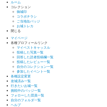
ルーム
コレクション
御城印
コラボチラシ
ご当地缶バッジ
お城トレカ
閉じる
マイページ
各種プロフィールリンク
マイベストキャッスル
投稿した写真一覧
回答した読者投稿欄一覧
投稿したレビュー一覧
自分のコレクション一覧
参加したイベント一覧
各種設定変更
攻城済み一覧
行きたいお城一覧
挑戦中のバッジ一覧
フォローした団員一覧
自分のフォルダ一覧
ヘルプ