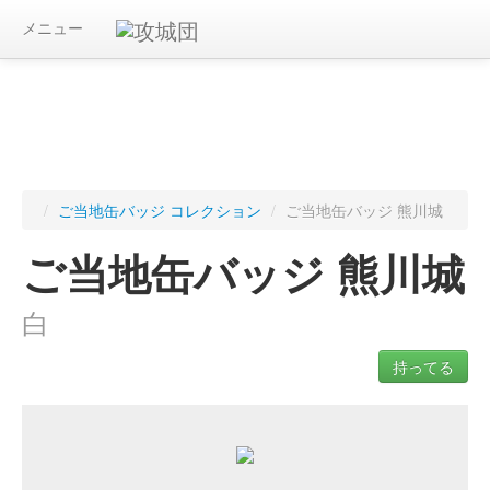
メニュー
/
ご当地缶バッジ コレクション
/
ご当地缶バッジ 熊川城
ご当地缶バッジ 熊川城
白
持ってる
ログインすると入手したご当地缶バッジを記録できます