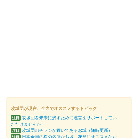
攻城団が現在、全力でオススメするトピック
攻城団を未来に残すために運営をサポートしてい
注目
ただけませんか
攻城団のチラシが置いてあるお城（随時更新）
注目
日本全国の桜の名所なお城、花見にオススメなお
注目