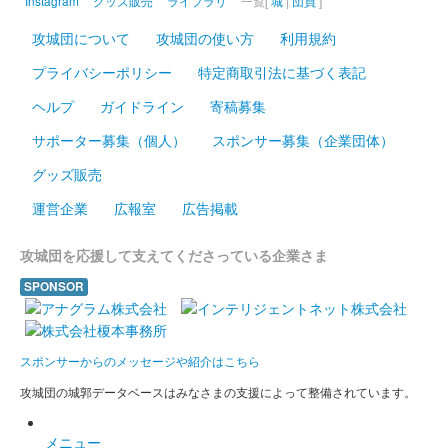
Instagram
グッズ販売
ライブラリ
一覧[
城
|
団員
]
攻城団について
攻城団の使い方
利用規約
プライバシーポリシー
特定商取引法に基づく表記
ヘルプ
ガイドライン
寄稿募集
サポーター募集（個人）
スポンサー募集（企業団体）
グッズ販売
運営企業
広報室
広告掲載
攻城団を応援して支えてくださっている企業さま
SPONSOR
スポンサーからのメッセージや紹介はこちら
攻城団の城郭データベースはみなさまの支援によって整備されています。
メニュー