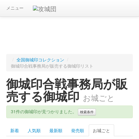
メニュー
/
全国御城印コレクション
/
御城印合戦事務局が販売する御城印リスト
御城印合戦事務局が販
売する御城印
お城ごと
31件の御城印が見つかりました。
検索条件
新着
人気順
最新順
発売順
お城ごと
キーワード