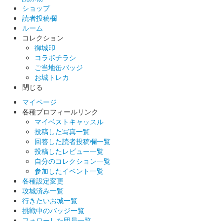
ショップ
読者投稿欄
ルーム
コレクション
御城印
コラボチラシ
ご当地缶バッジ
お城トレカ
閉じる
マイページ
各種プロフィールリンク
マイベストキャッスル
投稿した写真一覧
回答した読者投稿欄一覧
投稿したレビュー一覧
自分のコレクション一覧
参加したイベント一覧
各種設定変更
攻城済み一覧
行きたいお城一覧
挑戦中のバッジ一覧
フォローした団員一覧